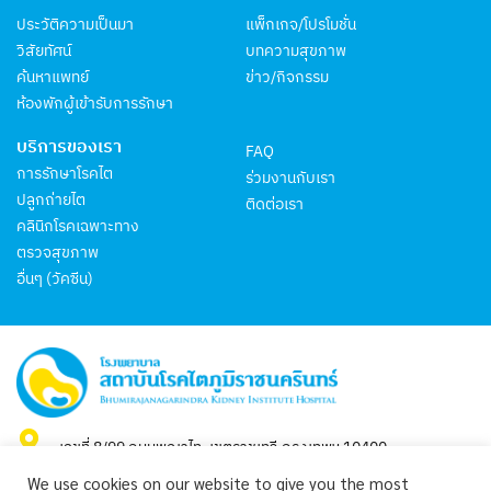
ประวัติความเป็นมา
แพ็กเกจ/โปรโมชั่น
วิสัยทัศน์
บทความสุขภาพ
ค้นหาแพทย์
ข่าว/กิจกรรม
ห้องพักผู้เข้ารับการรักษา
บริการของเรา
FAQ
การรักษาโรคไต
ร่วมงานกับเรา
ปลูกถ่ายไต
ติดต่อเรา
คลินิกโรคเฉพาะทาง
ตรวจสุขภาพ
อื่นๆ (วัคซีน)
เลขที่ 8/99 ถนนพญาไท, เขตราชเทวี กรุงเทพฯ 10400
We use cookies on our website to give you the most