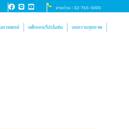
สายด่วน : 02-765-3000
้นหาแพทย์
แพ็กเกจ/โปรโมชัน
บทความสุขภาพ