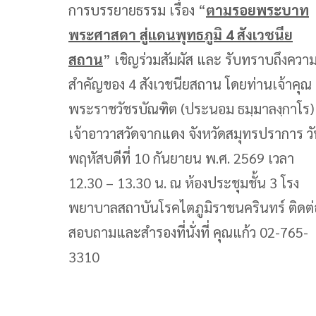
การบรรยายธรรม เรื่อง “
ตามรอยพระบาท
พระศาสดา สู่แดนพุทธภูมิ 4 สังเวชนีย
สถาน
” เชิญร่วมสัมผัส และ รับทราบถึงควา
สำคัญของ 4 สังเวชนียสถาน โดยท่านเจ้าคุณ
พระราชวัชรบัณฑิต (ประนอม ธมฺมาลงฺกาโร)
เจ้าอาวาสวัดจากแดง จังหวัดสมุทรปราการ ว
พฤหัสบดีที่ 10 กันยายน พ.ศ. 2569 เวลา
12.30 – 13.30 น. ณ ห้องประชุมชั้น 3 โรง
พยาบาลสถาบันโรคไตภูมิราชนครินทร์ ติดต่
สอบถามและสำรองที่นั่งที่ คุณแก้ว 02-765-
3310