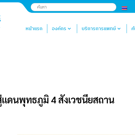
หน้าแรก
องค์กร
บริการการแพทย์
ค
ดนพุทธภูมิ 4 สังเวชนียสถาน