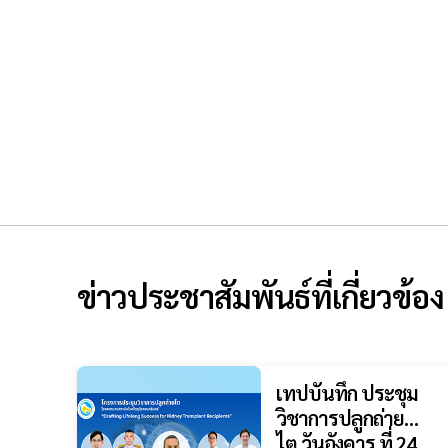
ข่าวประชาสัมพันธ์ที่เกี่ยวข้อง
เทปบันทึก ประชุม
วิชาการปลูกถ่าย
ไต วันอังคาร ที่ 24