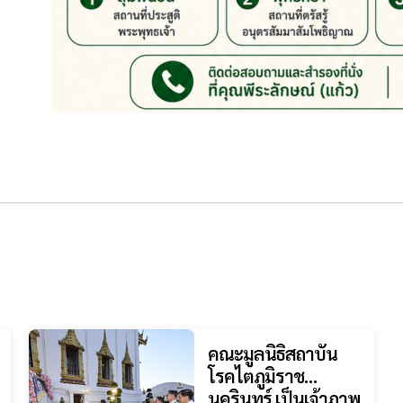
คณะมูลนิธิสถาบัน
โรคไตภูมิราช
นครินทร์ เป็นเจ้าภาพ