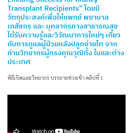
Transplant Recipients” โดยมี
วัตถุประสงค์เพื่อให้แพทย์ พยาบาล
เภสัชกร และ บุคลากรทางสาธารณสุข
ได้รับความรู้และวิวัฒนาการใหม่ๆ เกี่ยว
กับการดูแลผู้ป่วยหลังปลูกถ่ายไต จาก
ท่านวิทยากรผู้ทรงคุณวุฒิทั้ง ในและต่าง
ประเทศ
พิธีเปิดและวิทยากร บรรยายช่วงเช้า คลิปที่ 1