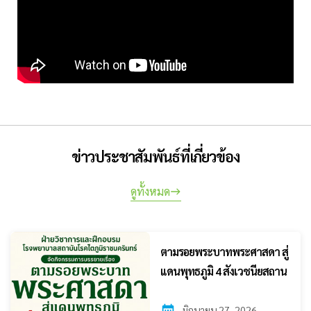
ข่าวประชาสัมพันธ์ที่เกี่ยวข้อง
ดูทั้งหมด
ตามรอยพระบาทพระศาสดา สู่
แดนพุทธภูมิ 4 สังเวชนียสถาน
มิถุนายน 27, 2026